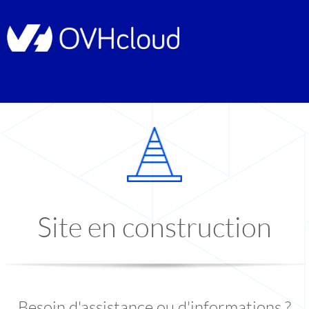
Site en construction
Besoin d'assistance ou d'informations ?